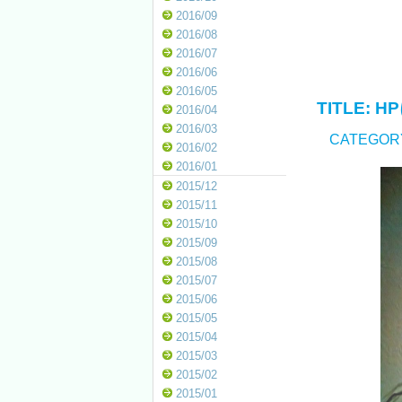
2016/09
2016/08
2016/07
2016/06
2016/05
TITLE:
H
2016/04
2016/03
CATEGOR
2016/02
2016/01
2015/12
2015/11
2015/10
2015/09
2015/08
2015/07
2015/06
2015/05
2015/04
2015/03
2015/02
2015/01