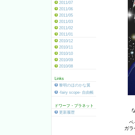
2011/07
2011/06
2011/05
2011/03
2011/02
2011/01
2010/12
2010/11
2010/10
2010/09
2010/08
Links
黎明のほのかな翼
-fairy scope- 自由帳
ドワーフ・プラネット
更新履歴
ペ
ガラ