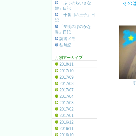
その
「ふぅのちいさな
旅」日記
「十番目の王子」日
記
「黎明のほのかな
翼」日記
読書メモ
徒然記
月別アーカイブ
2018/11
2017/10
2017/09
2017/08
2017/07
2017/04
2017/03
2017/02
2017/01
2016/12
2016/11
2016/10