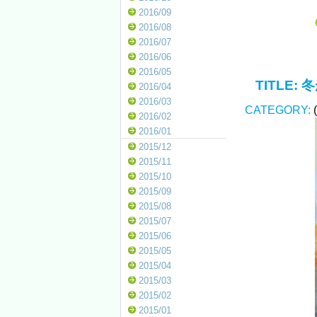
2016/09
2016/08
2016/07
2016/06
2016/05
TITLE:
冬
2016/04
2016/03
CATEGORY:
2016/02
2016/01
2015/12
2015/11
2015/10
2015/09
2015/08
2015/07
2015/06
2015/05
2015/04
2015/03
2015/02
2015/01