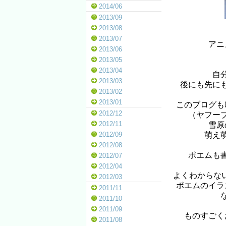
2014/06
2013/09
2013/08
2013/07
アニ
2013/06
2013/05
2013/04
自
2013/03
後にも先に
2013/02
2013/01
このブログも
2012/12
（ヤフー
2012/11
雪原
萌え萌
2012/09
2012/08
ポエムも
2012/07
2012/04
よくわからない
2012/03
ポエムのイラ
2011/11
2011/10
2011/09
ものすごく
2011/08