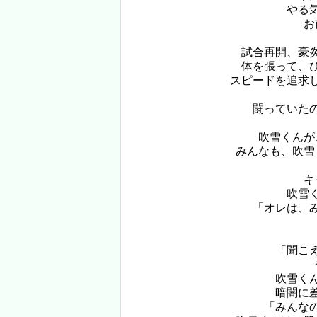
やる気
お前
試合再開、豪
体を張って、
スピードを追求
闘っていた
吹雪くんが
みんなも、吹雪
キ
吹雪
「オレは、
「聞こ
吹雪く
暗闇に
「みんな