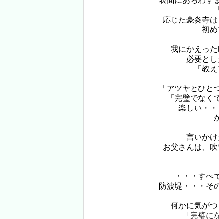
表面にあらわす
応じた豪炎寺は
初め
我にかえった
必要とし
「教え
「アツヤとひと
「完璧でなく
楽しい・・
言いかけ
お父さんは、吹
・・・すべ
防波堤・・・そ
何かに気がつ
「完璧に