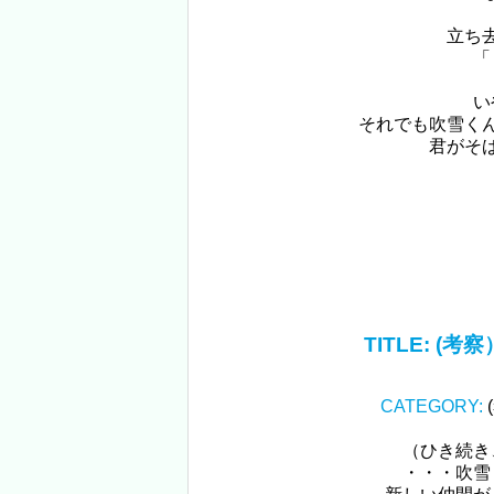
立ち
「
い
それでも吹雪く
君がそ
TITLE:
(考
CATEGORY:
（ひき続き
・・・吹雪