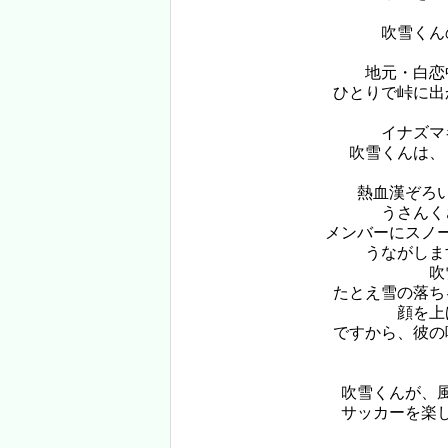
吹雪くん
地元・白恋
ひとりで峠に出
イナズマ
吹雪くんは、
熱血漢ぞろ
うさんく
メンバーにスノ
うながしま
吹
たとえ雪の落ち
顔を上
ですから、彼の
吹雪くんが、
サッカーを楽