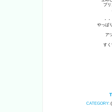
プリ
・・
やっぱ
ア
すく
T
CATEGORY: