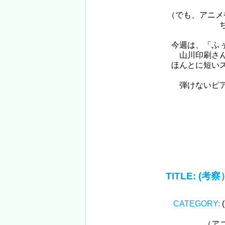
（でも、アニメ
今週は、「ふ
山川印刷さ
ほんとに短い
弾けないピ
TITLE:
(考
CATEGORY:
（ア