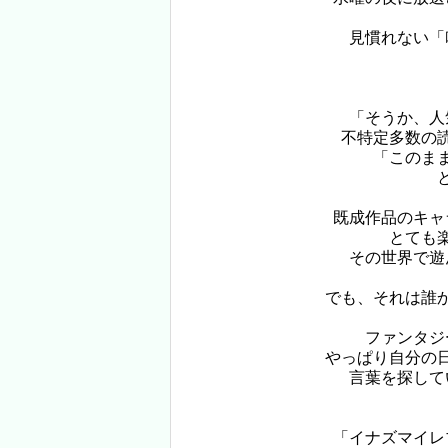
見慣れない「
「そうか、人
不特定多数の
「このま
既成作品のキャ
とても
その世界で遊
でも、それは誰
ファンタジ
やっぱり自分の
言葉を探して
「イナズマイレ