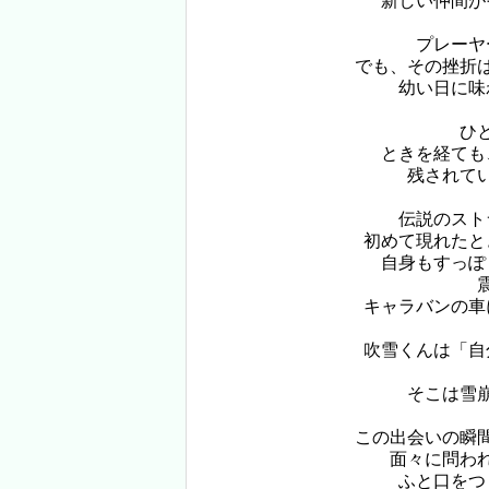
新しい仲間が
プレーヤ
でも、その挫折
幼い日に味
ひ
ときを経ても
残されて
伝説のスト
初めて現れたと
自身もすっぽ
キャラバンの車
吹雪くんは「自
そこは雪
この出会いの瞬
面々に問わ
ふと口をつ