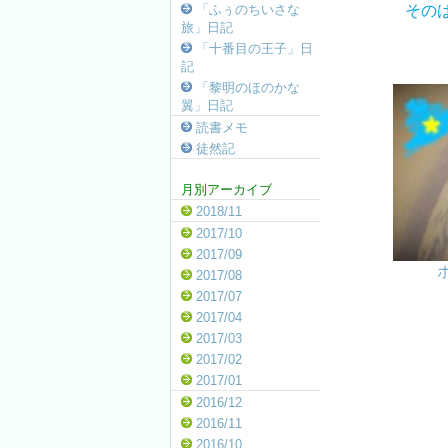
その
「ふぅのちいさな
旅」日記
「十番目の王子」日
記
「黎明のほのかな
翼」日記
読書メモ
徒然記
月別アーカイブ
2018/11
2017/10
2017/09
2017/08
2017/07
2017/04
2017/03
2017/02
2017/01
2016/12
2016/11
2016/10