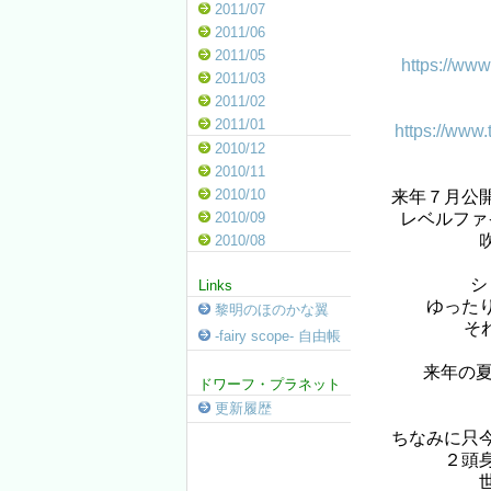
2011/07
2011/06
2011/05
https://ww
2011/03
2011/02
2011/01
https://www
2010/12
2010/11
2010/10
来年７月公
レベルファ
2010/09
2010/08
シ
Links
ゆった
黎明のほのかな翼
そ
-fairy scope- 自由帳
来年の夏
ドワーフ・プラネット
更新履歴
ちなみに只
２頭