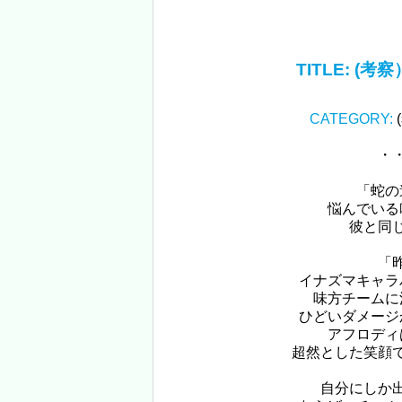
TITLE:
(考
CATEGORY:
・
「蛇の
悩んでいる
彼と同
「
イナズマキャラ
味方チームに
ひどいダメージ
アフロディ
超然とした笑顔
自分にしか