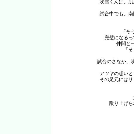
吹雪くんは、肌
試合中でも、南
「そ
完璧になるっ
仲間と一
「そ
試合のさなか、
アツヤの想いと
その足元にはサ
蹴り上げら