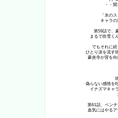
・・聞
「氷のス
キャラの
第59話で
まるで吹雪く
でもそれに続
ひとり涙を流す
豪炎寺が背を向
偽らない感情を
イナズマキャ
第61話、ベン
血気にはやるア