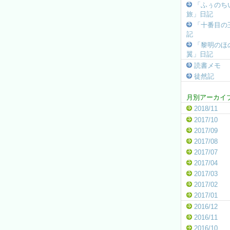
「ふぅのち
旅」日記
「十番目の
記
「黎明のほ
翼」日記
読書メモ
徒然記
月別アーカイ
2018/11
2017/10
2017/09
2017/08
2017/07
2017/04
2017/03
2017/02
2017/01
2016/12
2016/11
2016/10