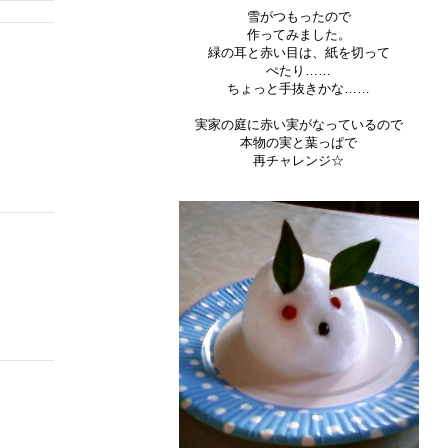
雪がつもったので
作ってみました。
緑の耳と赤い目は、紙を切って
ぺたり……
ちょっと手抜きかな……
実家の庭に赤い実がなっているので
本物の実と葉っぱで
再チャレンジ☆