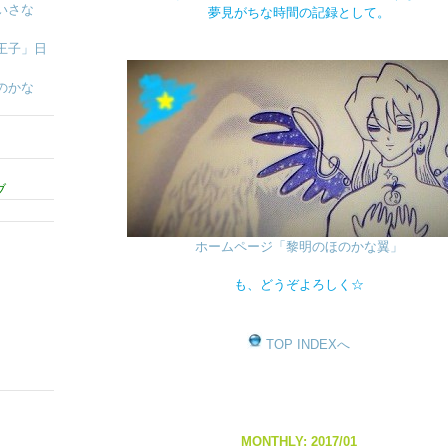
いさな
夢見がちな時間の記録として。
王子」日
のかな
ブ
ホームページ「黎明のほのかな翼」
も、どうぞよろしく☆
TOP INDEXへ
MONTHLY: 2017/01