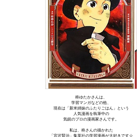
柊ゆたかさんは、
学習マンガなどの他、
現在は「新米姉妹のふたりごはん」という
人気漫画を執筆中の
気鋭のプロの漫画家さんです。
私は、柊さんの描かれた
「宮沢賢治」集英社の学習漫画が大好きです☆