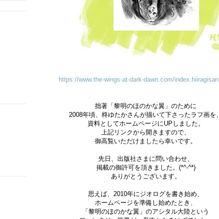
https://www.the-wings-at-dark-dawn.com/index.hiiragisan
拙著「黎明のほのかな翼」のために
2008年頃、柊ゆたかさんが描いて下さったラフ画を
資料としてホームページにUPしました。
上記リンクから開きますので、
御高覧いただけましたら幸いです。
先日、出版社さまに問い合わせ、
掲載の御許可を頂きました。(*^-^*)
ありがとうございます。
思えば、2010年にジオログを書き始め、
ホームページを準備し始めたとき、
「黎明のほのかな翼」のアシタル大陸という