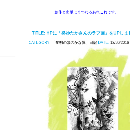
創作と出版にまつわるあれこれです。
TITLE:
HPに「柊ゆたかさんのラフ画」をUPしま
CATEGORY:
「黎明のほのかな翼」日記
DATE:
12/30/2016 