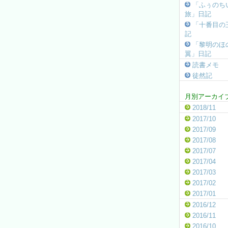
「ふぅのち
旅」日記
「十番目の
記
「黎明のほ
翼」日記
読書メモ
徒然記
月別アーカイ
2018/11
2017/10
2017/09
2017/08
2017/07
2017/04
2017/03
2017/02
2017/01
2016/12
2016/11
2016/10