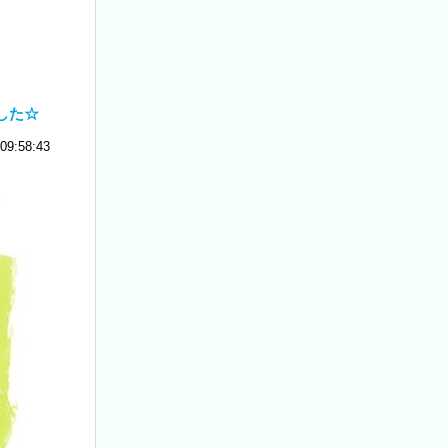
した☆
09:58:43