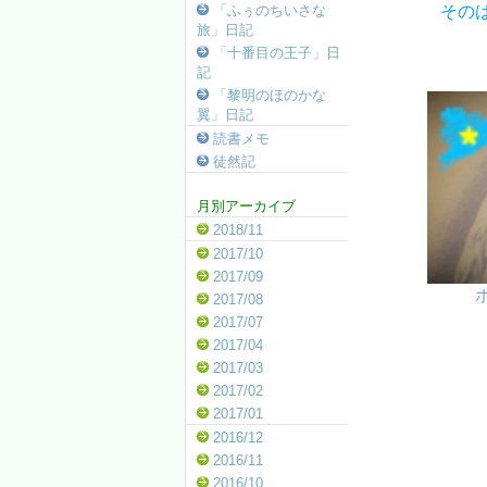
その
「ふぅのちいさな
旅」日記
「十番目の王子」日
記
「黎明のほのかな
翼」日記
読書メモ
徒然記
月別アーカイブ
2018/11
2017/10
2017/09
2017/08
2017/07
2017/04
2017/03
2017/02
2017/01
2016/12
2016/11
2016/10