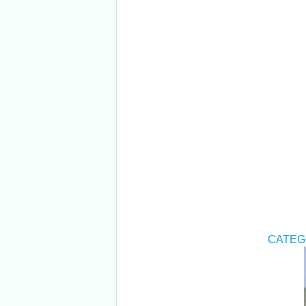
（
CATEG