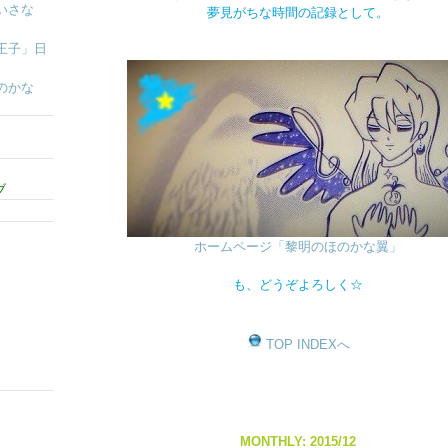
いさな
夢見がちな時間の記録として。
王子」日
のかな
ブ
ホームページ「黎明のほのかな翼」
も、どうぞよろしく☆
TOP INDEXへ
MONTHLY: 2015/12