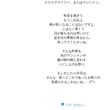
クリスマスツリー、またはマジシャン。
「冬至を過ぎて、
もうこれ以上
夜が長くなることはないですよ、
しばらく寒くて
日が落ちるのは早いけど、
必ず次の季節が来るから。
待っててくださいね」
そんな約束を、
光のマジシャンや
森の樹の精と交わす。
いにしえのお祭り。
もしかしたら今日は、
そんな、昔々どこかであったお祭りの
名残りかもしれないね……(^^♪
TOP INDEXへ