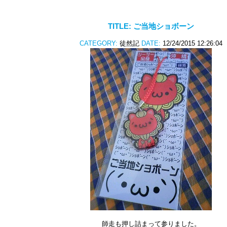
TITLE:
ご当地ショボーン
CATEGORY:
徒然記
DATE:
12/24/2015 12:26:04
師走も押し詰まって参りました。