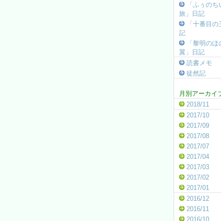
「ふぅのち
旅」日記
「十番目の
記
「黎明のほ
翼」日記
読書メモ
徒然記
月別アーカイ
2018/11
2017/10
2017/09
2017/08
2017/07
2017/04
2017/03
2017/02
2017/01
2016/12
2016/11
2016/10