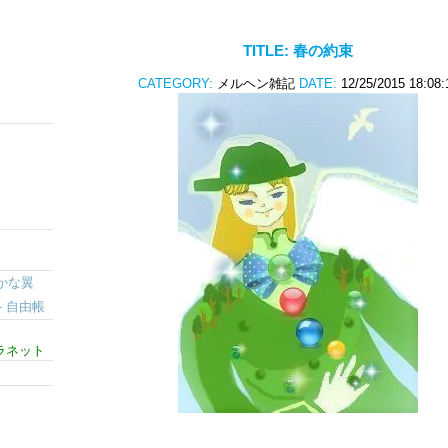
TITLE:
春の約束
CATEGORY:
メルヘン雑記
DATE:
12/25/2015 18:08:
かな翼
pe- 自由帳
ラネット