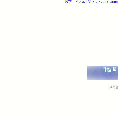
以下、イスルギさんについてfaceb
御高覧あ