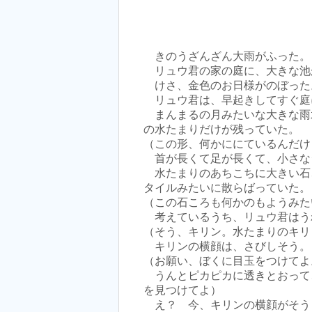
きのうざんざん大雨がふった。
リュウ君の家の庭に、大きな池
けさ、金色のお日様がのぼった
リュウ君は、早起きしてすぐ庭
まんまるの月みたいな大きな雨
の水たまりだけが残っていた。
（この形、何かににているんだけ
首が長くて足が長くて、小さな
水たまりのあちこちに大きい石
タイルみたいに散らばっていた。
（この石ころも何かのもようみた
考えているうち、リュウ君はう
（そう、キリン。水たまりのキリ
キリンの横顔は、さびしそう。
（お願い、ぼくに目玉をつけてよ
うんとピカピカに透きとおって
を見つけてよ）
え？ 今、キリンの横顔がそう