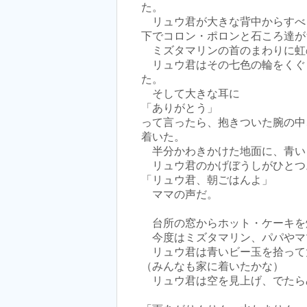
た。
リュウ君が大きな背中からすべ
下でコロン・ポロンと石ころ達が
ミズタマリンの首のまわりに虹
リュウ君はその七色の輪をくぐ
た。
そして大きな耳に
「ありがとう」
って言ったら、抱きついた腕の中
着いた。
半分かわきかけた地面に、青い
リュウ君のかげぼうしがひとつ
「リュウ君、朝ごはんよ」
ママの声だ。
台所の窓からホット・ケーキを
今度はミズタマリン、パパやマ
リュウ君は青いビー玉を拾って
（みんなも家に着いたかな）
リュウ君は空を見上げ、でたら