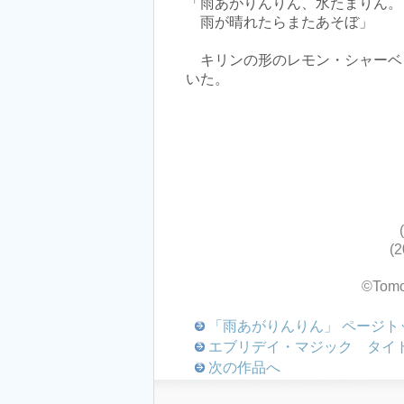
「雨あがりんりん、水たまりん。
雨が晴れたらまたあそぼ」
キリンの形のレモン・シャーベ
いた。
（
(
©Tomo
「雨あがりんりん」 ページト
エブリデイ・マジック タイト
次の作品へ